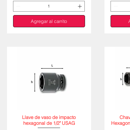
Agregar al carrito
Llave de vaso de impacto
Vista rápida
Chav
hexagonal de 1/2" USAG
Hexagon