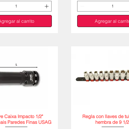
Agregar al carrito
Agregar al carrit
e Caixa Impacto 1/2"
Vista rápida
Regla con llaves de tu
Vista rápida
ais Paredes Finas USAG
hembra de 9 1/2