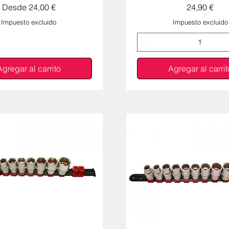
Precio de oferta
Precio
Desde
24,00 €
24,90 €
Impuesto excluido
Impuesto excluido
Agregar al carrito
Agregar al carrit