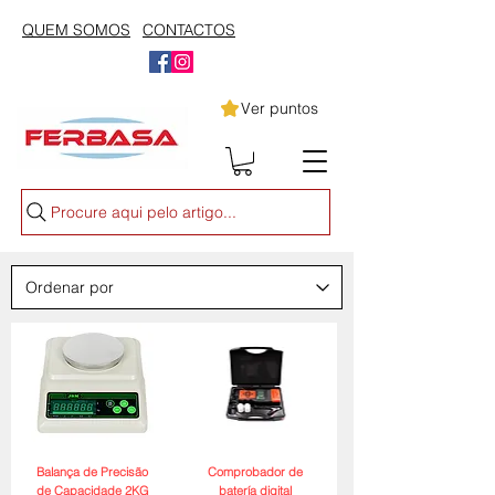
QUEM SOMOS
CONTACTOS
Ver puntos
Procure aqui pelo artigo...
Balança de Precisão
Comprobador de
de Capacidade 2KG
batería digital