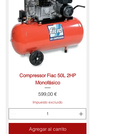
Compressor Fiac 50L 2HP
Monofásico
Precio
599,00 €
Impuesto excluido
Agregar al carrito