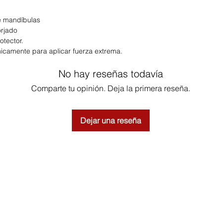
de mandíbulas
orjado
tector.
amente para aplicar fuerza extrema.
No hay reseñas todavía
Comparte tu opinión. Deja la primera reseña.
Dejar una reseña