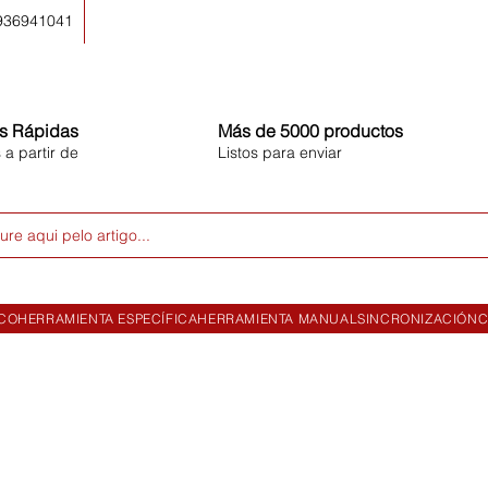
 936941041
s Rápidas
Más de 5000 productos
 a partir de
Listos para enviar
ure aqui pelo artigo...
ICO
HERRAMIENTA ESPECÍFICA
HERRAMIENTA MANUAL
SINCRONIZACIÓN
C