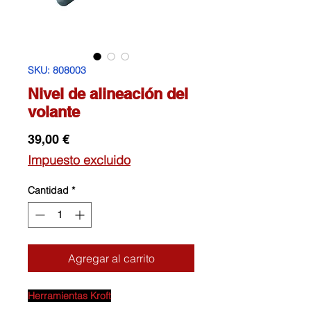
SKU: 808003
Nivel de alineación del
volante
Precio
39,00 €
Impuesto excluido
Cantidad
*
Agregar al carrito
Herramientas Kroft