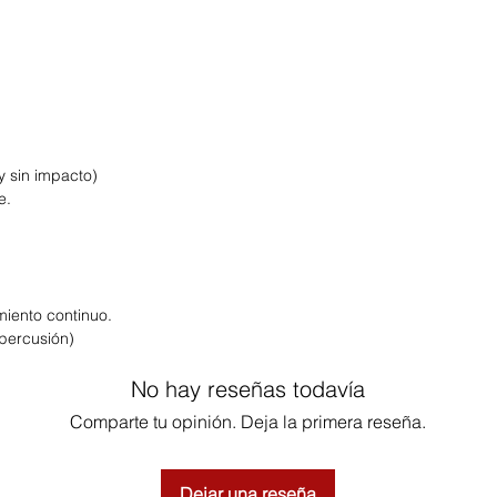
y sin impacto)
e.
miento continuo.
 percusión)
No hay reseñas todavía
Comparte tu opinión. Deja la primera reseña.
Dejar una reseña