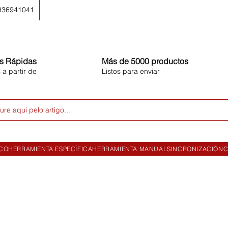
 936941041
s Rápidas
Más de 5000 productos
 a partir de
Listos para enviar
ure aqui pelo artigo...
ICO
HERRAMIENTA ESPECÍFICA
HERRAMIENTA MANUAL
SINCRONIZACIÓN
C