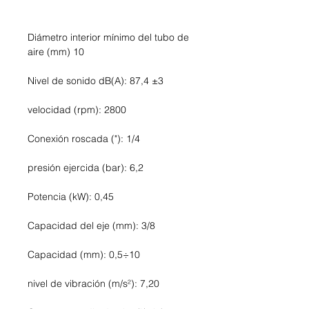
Diámetro interior mínimo del tubo de
aire (mm) 10
Nivel de sonido dB(A): 87,4 ±3
velocidad (rpm): 2800
Conexión roscada ("): 1/4
presión ejercida (bar): 6,2
Potencia (kW): 0,45
Capacidad del eje (mm): 3/8
Capacidad (mm): 0,5÷10
nivel de vibración (m/s²): 7,20