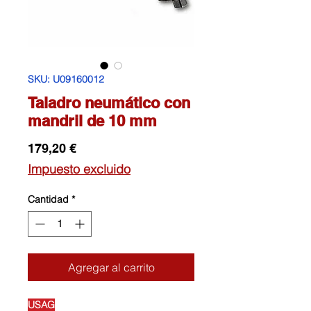
SKU: U09160012
Taladro neumático con
mandril de 10 mm
Precio
179,20 €
Impuesto excluido
Cantidad
*
Agregar al carrito
USAG