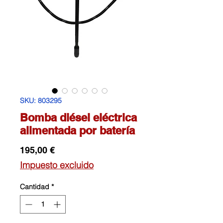
SKU: 803295
Bomba diésel eléctrica
alimentada por batería
Precio
195,00 €
Impuesto excluido
Cantidad
*