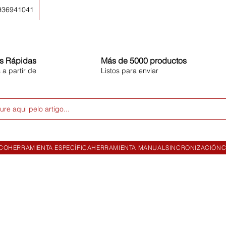
 936941041
s Rápidas
Más de 5000 productos
 a partir de
Listos para enviar
ure aqui pelo artigo...
ICO
HERRAMIENTA ESPECÍFICA
HERRAMIENTA MANUAL
SINCRONIZACIÓN
C