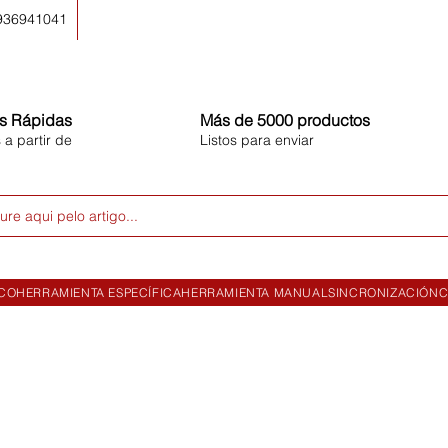
 936941041
s Rápidas
Más de 5000 productos
 a partir de
Listos para enviar
ure aqui pelo artigo...
ICO
HERRAMIENTA ESPECÍFICA
HERRAMIENTA MANUAL
SINCRONIZACIÓN
C