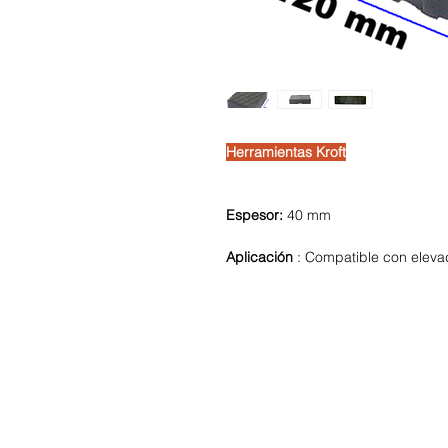
Herramientas Kroft
Espesor:
40 mm
Aplicación
: Compatible con elevad