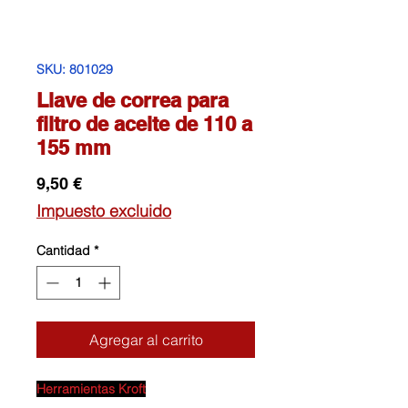
SKU: 801029
Llave de correa para
filtro de aceite de 110 a
155 mm
Precio
9,50 €
Impuesto excluido
Cantidad
*
Agregar al carrito
Herramientas Kroft