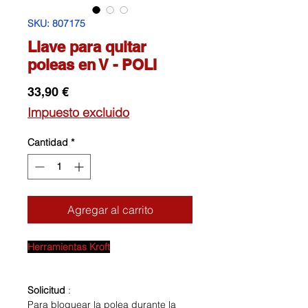
SKU: 807175
Llave para quitar
poleas en V - POLI
Precio
33,90 €
Impuesto excluido
Cantidad
*
Agregar al carrito
Herramientas Kroft
Solicitud
:
Para bloquear la polea durante la