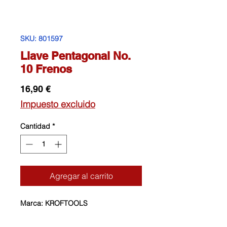
SKU: 801597
Llave Pentagonal No.
10 Frenos
Precio
16,90 €
Impuesto excluido
Cantidad
*
Agregar al carrito
Marca: KROFTOOLS