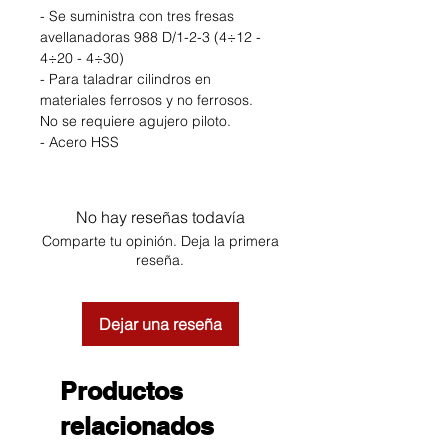
- Se suministra con tres fresas
avellanadoras 988 D/1-2-3 (4÷12 -
4÷20 - 4÷30)
- Para taladrar cilindros en
materiales ferrosos y no ferrosos.
No se requiere agujero piloto.
- Acero HSS
No hay reseñas todavía
Comparte tu opinión. Deja la primera
reseña.
Dejar una reseña
Productos
relacionados