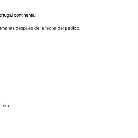
rtugal continental.
semanas después de la fecha del pedido.
0) mm