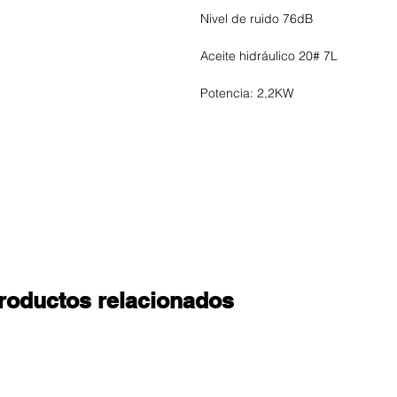
Nivel de ruido 76dB
Aceite hidráulico 20# 7L
Potencia: 2,2KW
roductos relacionados