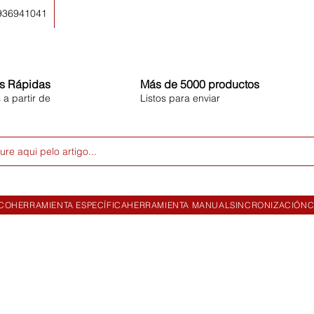
 936941041
s Rápidas
Más de 5000 productos
 a partir de
Listos para enviar
ure aqui pelo artigo...
ICO
HERRAMIENTA ESPECÍFICA
HERRAMIENTA MANUAL
SINCRONIZACIÓN
C