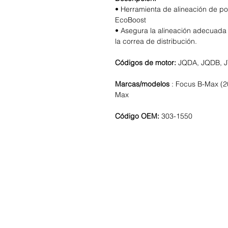
• Herramienta de alineación de p
EcoBoost
• Asegura la alineación adecuada 
la correa de distribución.
Códigos de motor:
JQDA, JQDB, J
Marcas/modelos
: Focus B-Max (2
Max
Código OEM:
303-1550