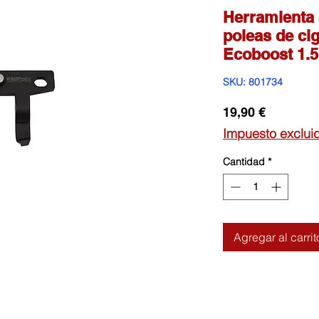
Herramienta 
poleas de ci
Ecoboost 1.5
SKU: 801734
Precio
19,90 €
Impuesto exclui
Cantidad
*
Agregar al carrit