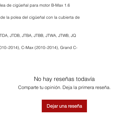
olea de cigüeñal para motor B-Max 1.6
de la polea del cigüeñal con la cubierta de
TDA, JTDB, JTBA, JTBB, JTWA, JTWB, JQ
010–2014), C-Max (2010–2014), Grand C-
No hay reseñas todavía
Comparte tu opinión. Deja la primera reseña.
Dejar una reseña