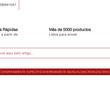
 936941041
s Rápidas
Más de 5000 productos
 a partir de
Listos para enviar
ure aqui pelo artigo...
ICO
HERRAMIENTA ESPECÍFICA
HERRAMIENTA MANUAL
SINCRONIZACIÓN
C