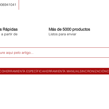
 936941041
s Rápidas
Más de 5000 productos
 a partir de
Listos para enviar
ure aqui pelo artigo...
ICO
HERRAMIENTA ESPECÍFICA
HERRAMIENTA MANUAL
SINCRONIZACIÓN
C