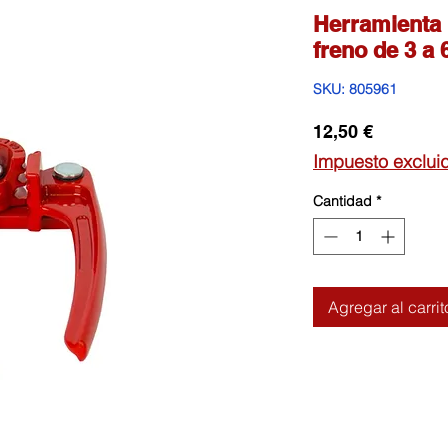
Herramienta 
freno de 3 a
SKU: 805961
Precio
12,50 €
Impuesto exclui
Cantidad
*
Agregar al carrit