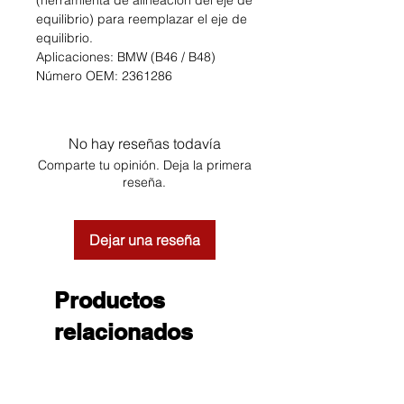
(herramienta de alineación del eje de
equilibrio) para reemplazar el eje de
equilibrio.
Aplicaciones: BMW (B46 / B48)
Número OEM: 2361286
No hay reseñas todavía
Comparte tu opinión. Deja la primera
reseña.
Dejar una reseña
Productos
relacionados