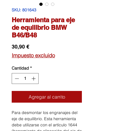
SKU: 801643
Herramienta para eje
de equilibrio BMW
B46/B48
Precio
30,90 €
Impuesto excluido
Cantidad
*
Agregar al carrito
Para desmontar los engranajes del
eje de equilibrio. Esta herramienta
debe utilizarse con el artículo 1644