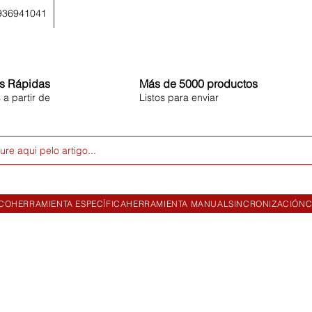
 936941041
s Rápidas
Más de 5000 productos
 a partir de
Listos para enviar
ure aqui pelo artigo...
ICO
HERRAMIENTA ESPECÍFICA
HERRAMIENTA MANUAL
SINCRONIZACIÓN
C