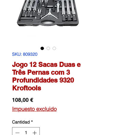
SKU: 809320
Jogo 12 Sacas Duas e
Três Pernas com 3
Profundidades 9320
Kroftools
Precio
108,00 €
Impuesto excluido
Cantidad
*