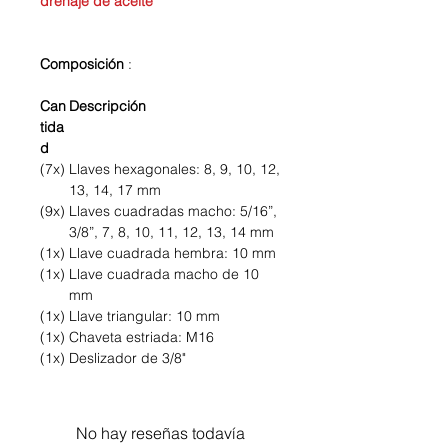
drenaje de aceite
Composición
:
Can
Descripción
tida
d
(7x)
Llaves hexagonales: 8, 9, 10, 12,
13, 14, 17 mm
(9x)
Llaves cuadradas macho: 5/16”,
3/8”, 7, 8, 10, 11, 12, 13, 14 mm
(1x)
Llave cuadrada hembra: 10 mm
(1x)
Llave cuadrada macho de 10
mm
(1x)
Llave triangular: 10 mm
(1x)
Chaveta estriada: M16
(1x)
Deslizador de 3/8"
No hay reseñas todavía