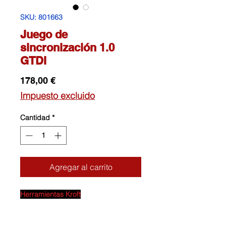
SKU: 801663
Juego de
sincronización 1.0
GTDI
Precio
178,00 €
Impuesto excluido
Cantidad
*
Agregar al carrito
Herramientas Kroft