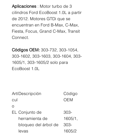
Aplicaciones
: Motor turbo de 3
cilindros Ford EcoBoost 1.0L a partir
de 2012. Motores GTDi que se
encuentran en Ford B-Max, C-Max,
Fiesta, Focus, Grand C-Max, Transit
Connect.
Códigos OEM:
303-732, 303-1054,
303-1602, 303-1603, 303-1604, 303-
1605/1, 303-1605/2 solo para
EcoBoost 1.0L
Artí
Descripción
Código
cul
OEM
o
EL
Conjunto de
303-
herramienta de
1605/1,
bloqueo del árbol de
303-
levas
1605/2