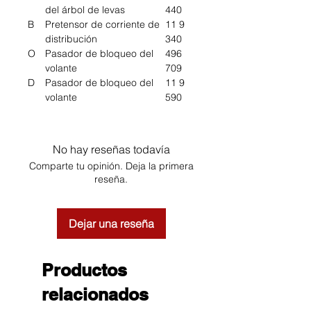
del árbol de levas
440
B
Pretensor de corriente de
11 9
distribución
340
O
Pasador de bloqueo del
496
volante
709
D
Pasador de bloqueo del
11 9
volante
590
No hay reseñas todavía
Comparte tu opinión. Deja la primera
reseña.
Dejar una reseña
Productos
relacionados