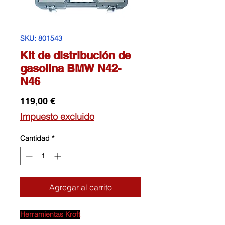
SKU: 801543
Kit de distribución de
gasolina BMW N42-
N46
Precio
119,00 €
Impuesto excluido
Cantidad
*
Agregar al carrito
Herramientas Kroft