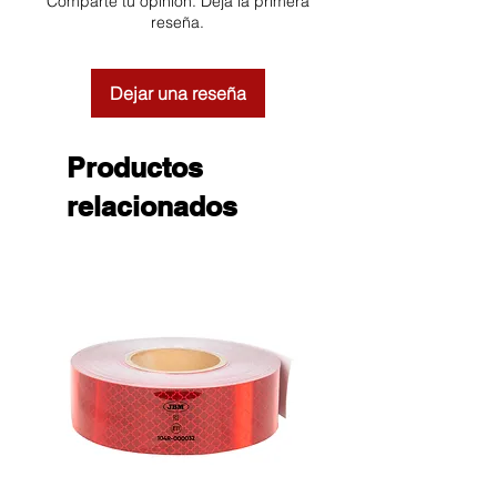
Comparte tu opinión. Deja la primera
reseña.
Dejar una reseña
Productos
relacionados