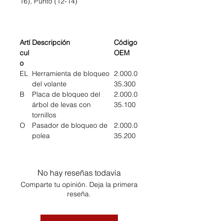
16), Punto (12-14)
Artí
Descripción
Código
cul
OEM
o
EL
Herramienta de bloqueo
2.000.0
del volante
35.300
B
Placa de bloqueo del
2.000.0
árbol de levas con
35.100
tornillos
O
Pasador de bloqueo de
2.000.0
polea
35.200
No hay reseñas todavía
Comparte tu opinión. Deja la primera
reseña.