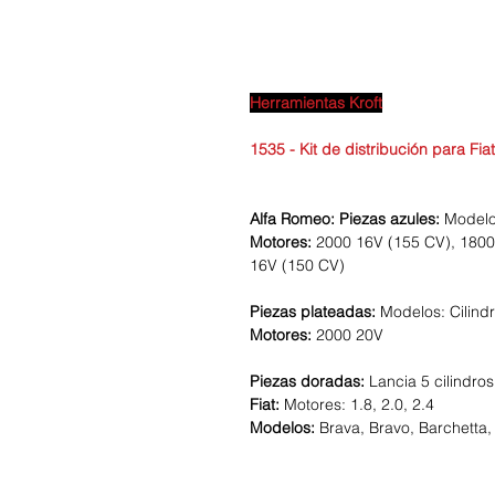
Herramientas Kroft
1535 - Kit de distribución para Fiat
Alfa Romeo:
Piezas azules:
Modelo
Motores:
2000 16V (155 CV), 1800
16V (150 CV)
Piezas plateadas:
Modelos: Cilindr
Motores:
2000 20V
Piezas doradas:
Lancia 5 cilindro
Fiat:
Motores: 1.8, 2.0, 2.4
Modelos:
Brava, Bravo, Barchetta