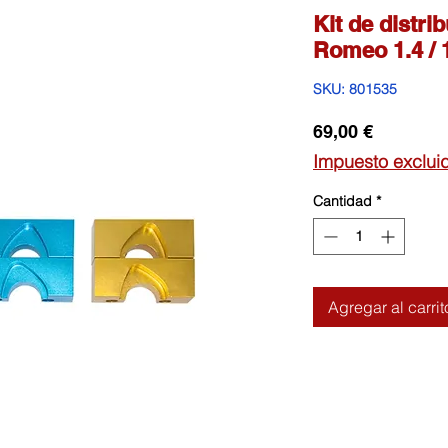
Kit de distri
Romeo 1.4 / 1
SKU: 801535
Precio
69,00 €
Impuesto exclui
Cantidad
*
Agregar al carrit