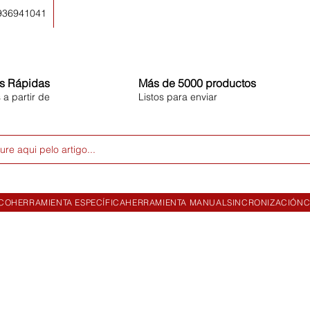
 936941041
s Rápidas
Más de 5000 productos
 a partir de
Listos para enviar
ure aqui pelo artigo...
ICO
HERRAMIENTA ESPECÍFICA
HERRAMIENTA MANUAL
SINCRONIZACIÓN
C