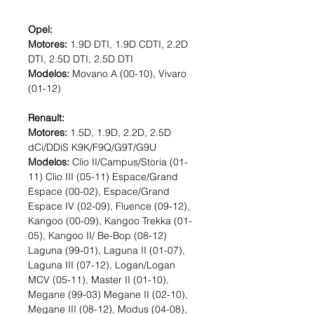
Opel:
Motores:
1.9D DTI, 1.9D CDTI, 2.2D
DTI, 2.5D DTI, 2.5D DTI
Modelos:
Movano A (00-10), Vivaro
(01-12)
Renault:
Motores:
1.5D, 1.9D, 2.2D, 2.5D
dCi/DDiS K9K/F9Q/G9T/G9U
Modelos:
Clio II/Campus/Storia (01-
11) Clio III (05-11) Espace/Grand
Espace (00-02), Espace/Grand
Espace IV (02-09), Fluence (09-12),
Kangoo (00-09), Kangoo Trekka (01-
05), Kangoo II/ Be-Bop (08-12)
Laguna (99-01), Laguna II (01-07),
Laguna III (07-12), Logan/Logan
MCV (05-11), Master II (01-10),
Megane (99-03) Megane II (02-10),
Megane III (08-12), Modus (04-08),