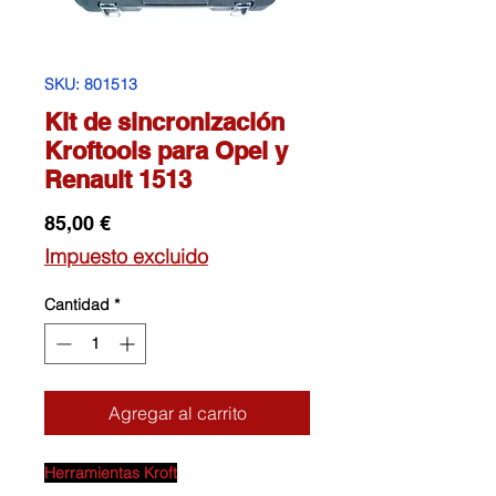
SKU: 801513
Kit de sincronización
Kroftools para Opel y
Renault 1513
Precio
85,00 €
Impuesto excluido
Cantidad
*
Agregar al carrito
Herramientas Kroft