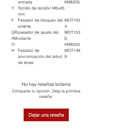
entrada
KM6205
Y
Tornillo de tensión M6x45
mm
F
Pasador de bloqueo del
MOT105
volante
4
GR
pasador de ajuste del
MOT153
AM
volante
6,
O
KM6203
H
Pasador de
MOT148
sincronización del árbol
9
de levas
No hay reseñas todavía
Comparte tu opinión. Deja la primera
reseña.
Dejar una reseña