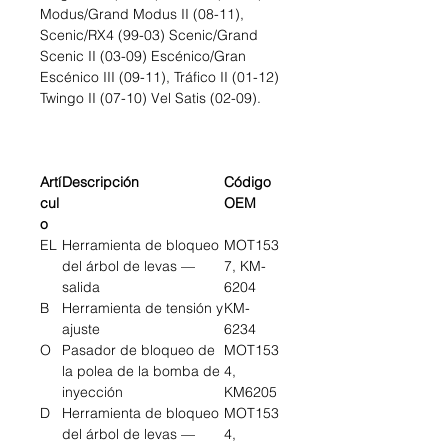
Modus/Grand Modus II (08-11),
Scenic/RX4 (99-03) Scenic/Grand
Scenic II (03-09) Escénico/Gran
Escénico III (09-11), Tráfico II (01-12)
Twingo II (07-10) Vel Satis (02-09).
Artí
Descripción
Código
cul
OEM
o
EL
Herramienta de bloqueo
MOT153
del árbol de levas —
7, KM-
salida
6204
B
Herramienta de tensión y
KM-
ajuste
6234
O
Pasador de bloqueo de
MOT153
la polea de la bomba de
4,
inyección
KM6205
D
Herramienta de bloqueo
MOT153
del árbol de levas —
4,