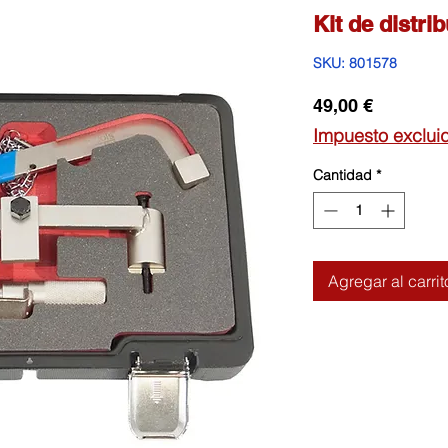
Kit de distri
SKU: 801578
Precio
49,00 €
Impuesto exclui
Cantidad
*
Agregar al carrit