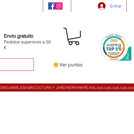
Entrar
Envío gratuito
Pedidos superiores a 50
€
Ver puntos
ONSUMIBLES
AGRICULTURA Y JARDINERÍA
MARCAS
Loja
Loja
Loja
Loja
Loja