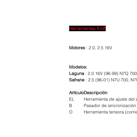
Herramientas Kroft
Motores
: 2.0, 2.5 16V
Modelos:
Laguna
: 2.0 16V (96-99) N7Q 70
Safrane
: 2,5 (96-01) N7U 700, N
Artículo
Descripción
EL
Herramienta de ajuste del 
B
Pasador de sincronización
O
Herramienta tensora (corrie