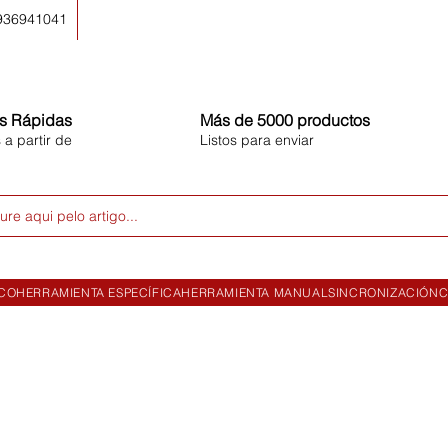
 936941041
s Rápidas
Más de 5000 productos
 a partir de
Listos para enviar
ure aqui pelo artigo...
ICO
HERRAMIENTA ESPECÍFICA
HERRAMIENTA MANUAL
SINCRONIZACIÓN
C