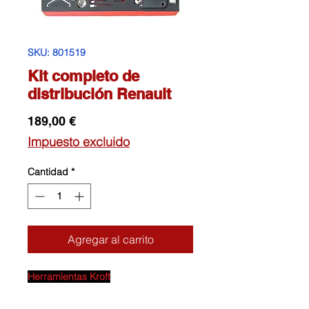
SKU: 801519
Kit completo de
distribución Renault
Precio
189,00 €
Impuesto excluido
Cantidad
*
Agregar al carrito
Herramientas Kroft