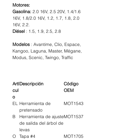
Motores:
Gasolina:
2.0 16V, 2.5 20V, 1.4/1.6
16V, 1.8/2.0 16V, 1.2, 1.7, 1.8, 2.0
16V, 2.2.
Diésel
: 1.5, 1.9, 2.5, 2.8
Modelos
: Avantime, Clio, Espace,
Kangoo, Laguna, Master, Mégane,
Modus, Scenic, Twingo, Traffic
Artí
Descripción
Código
cul
OEM
o
EL
Herramienta de
MOT1543
pretensado
B
Herramienta de ajuste
MOT1537
de salida del árbol de
levas
O
Tapa #4
MOT1705