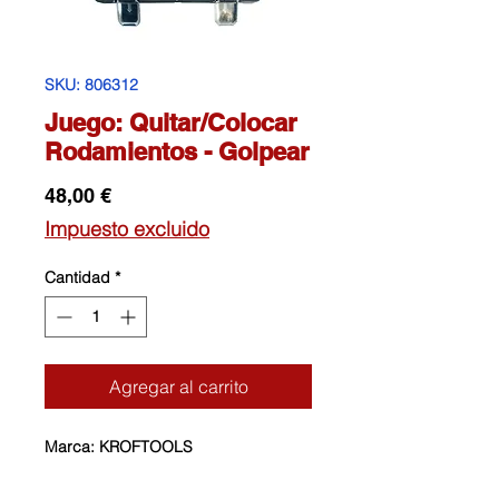
SKU: 806312
Juego: Quitar/Colocar
Rodamientos - Golpear
Precio
48,00 €
Impuesto excluido
Cantidad
*
Agregar al carrito
Marca: KROFTOOLS