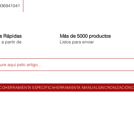
 936941041
s Rápidas
Más de 5000 productos
 a partir de
Listos para enviar
ure aqui pelo artigo...
ICO
HERRAMIENTA ESPECÍFICA
HERRAMIENTA MANUAL
SINCRONIZACIÓN
C