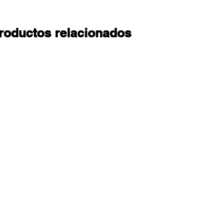
roductos relacionados