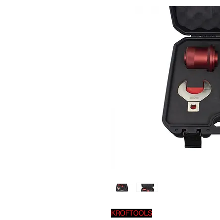
KROFTOOLS