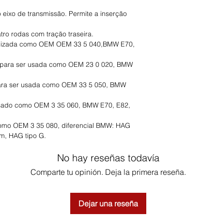
o eixo de transmissão. Permite a inserção
o rodas com tração traseira.
ilizada como OEM OEM 33 5 040,BMW E70,
, para ser usada como OEM 23 0 020, BMW
para ser usada como OEM 33 5 050, BMW
usado como OEM 3 35 060, BMW E70, E82,
como OEM 3 35 080, diferencial BMW: HAG
, HAG tipo G.
No hay reseñas todavía
Comparte tu opinión. Deja la primera reseña.
Dejar una reseña