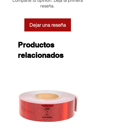
Comparte tu opinión. Deja la primera
reseña.
Dejar una reseña
Productos
relacionados