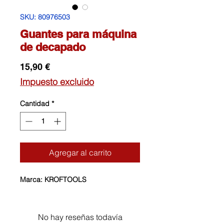
SKU: 80976503
Guantes para máquina
de decapado
Precio
15,90 €
Impuesto excluido
Cantidad
*
Agregar al carrito
Marca: KROFTOOLS
No hay reseñas todavía