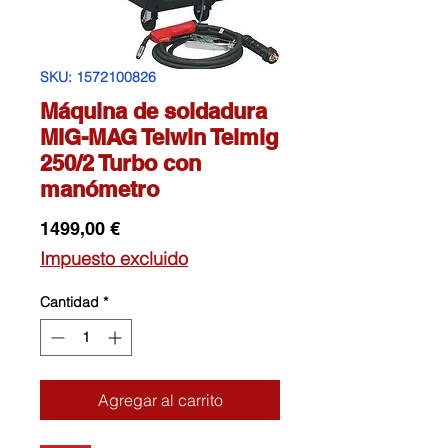
SKU: 1572100826
Máquina de soldadura
MIG-MAG Telwin Telmig
250/2 Turbo con
manómetro
Precio
1499,00 €
Impuesto excluido
Cantidad
*
Agregar al carrito