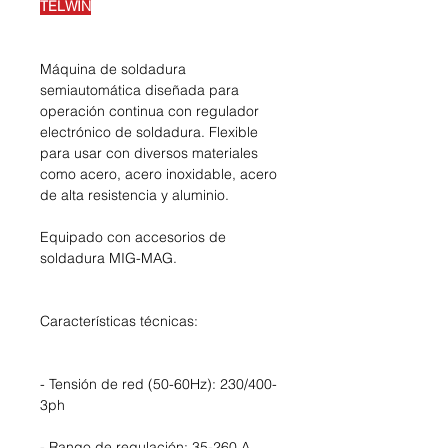
TELWIN
Máquina de soldadura
semiautomática diseñada para
operación continua con regulador
electrónico de soldadura. Flexible
para usar con diversos materiales
como acero, acero inoxidable, acero
de alta resistencia y aluminio.
Equipado con accesorios de
soldadura MIG-MAG.
Características técnicas:
- Tensión de red (50-60Hz): 230/400-
3ph
- Rango de regulación: 35-260 A