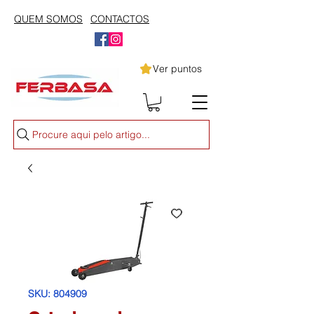
QUEM SOMOS
CONTACTOS
Ver puntos
Procure aqui pelo artigo...
SKU: 804909