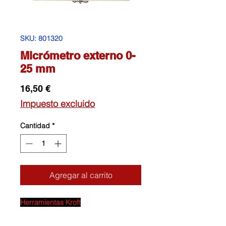
SKU: 801320
Micrómetro externo 0-
25 mm
Precio
16,50 €
Impuesto excluido
Cantidad
*
Agregar al carrito
Herramientas Kroft