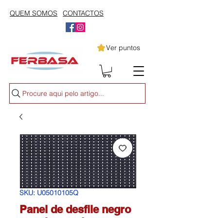
QUEM SOMOS
CONTACTOS
Ver puntos
Procure aqui pelo artigo...
SKU: U05010105Q
Panel de desfile negro