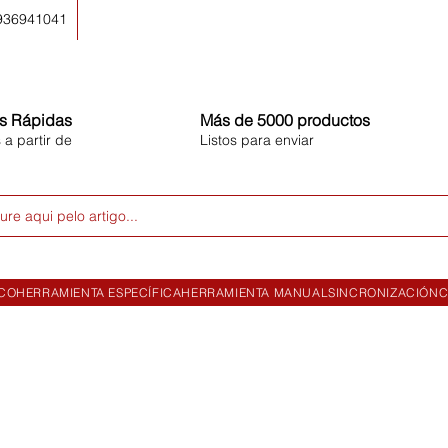
 936941041
s Rápidas
Más de 5000 productos
 a partir de
Listos para enviar
ure aqui pelo artigo...
ICO
HERRAMIENTA ESPECÍFICA
HERRAMIENTA MANUAL
SINCRONIZACIÓN
C