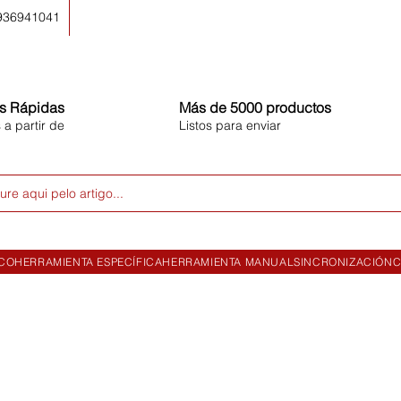
 936941041
s Rápidas
Más de 5000 productos
 a partir de
Listos para enviar
ure aqui pelo artigo...
ICO
HERRAMIENTA ESPECÍFICA
HERRAMIENTA MANUAL
SINCRONIZACIÓN
C