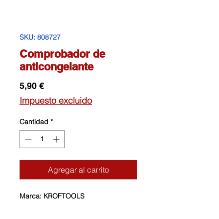
SKU: 808727
Comprobador de
anticongelante
Precio
5,90 €
Impuesto excluido
Cantidad
*
Agregar al carrito
Marca: KROFTOOLS