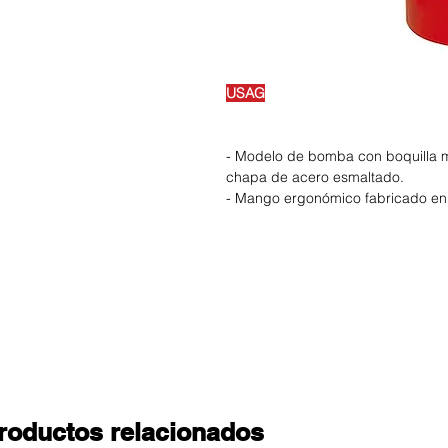
USAG
- Modelo de bomba con boquilla me
chapa de acero esmaltado.
- Mango ergonómico fabricado en m
roductos relacionados