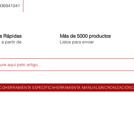
 936941041
s Rápidas
Más de 5000 productos
 a partir de
Listos para enviar
ure aqui pelo artigo...
ICO
HERRAMIENTA ESPECÍFICA
HERRAMIENTA MANUAL
SINCRONIZACIÓN
C