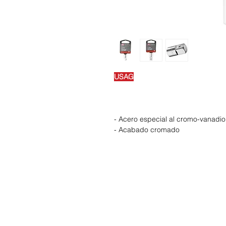
USAG
- Acero especial al cromo-vanadio
- Acabado cromado