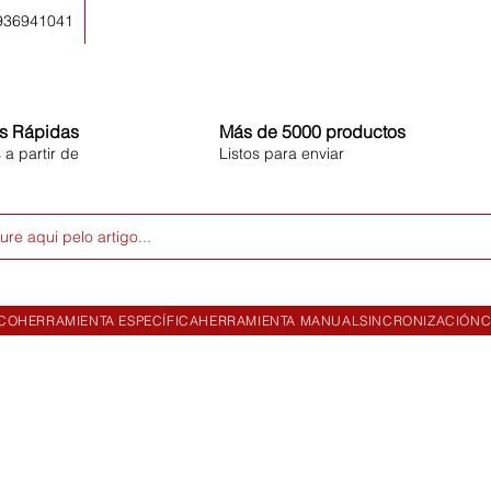
 936941041
s Rápidas
Más de 5000 productos
 a partir de
Listos para enviar
ure aqui pelo artigo...
ICO
HERRAMIENTA ESPECÍFICA
HERRAMIENTA MANUAL
SINCRONIZACIÓN
C