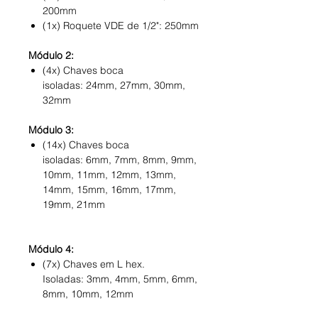
200mm
(1x) Roquete VDE de 1/2": 250mm
Módulo 2:
(4x) Chaves boca
isoladas:
24mm, 27mm, 30mm,
32mm
Módulo 3:
(14x) Chaves boca
isoladas: 6mm, 7mm, 8mm, 9mm,
10mm, 11mm, 12mm, 13mm,
14mm, 15mm, 16mm, 17mm,
19mm, 21mm
Módulo 4:
(7x) Chaves em L hex.
Isoladas: 3mm, 4mm, 5mm, 6mm,
8mm, 10mm, 12mm