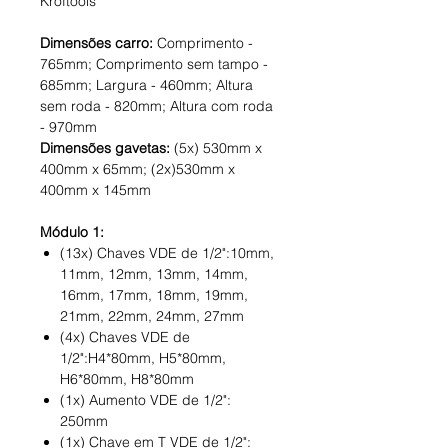
Kroftools
Dimensões carro:
Comprimento -
765mm; Comprimento sem tampo -
685mm; Largura - 460mm; Altura
sem roda - 820mm; Altura com roda
- 970mm
Dimensões gavetas:
(5x) 530mm x
400mm x 65mm; (2x)530mm x
400mm x 145mm
Módulo 1:
(13x) Chaves VDE de 1/2":10mm,
11mm, 12mm, 13mm, 14mm,
16mm, 17mm, 18mm, 19mm,
21mm, 22mm, 24mm, 27mm
(4x) Chaves VDE de
1/2":H4*80mm, H5*80mm,
H6*80mm, H8*80mm
(1x) Aumento VDE de 1/2":
250mm
(1x) Chave em T VDE de 1/2":