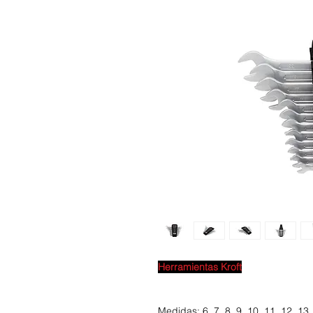
Herramientas Kroft
Medidas: 6, 7, 8, 9, 10, 11, 12, 13