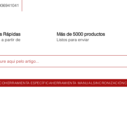
 936941041
s Rápidas
Más de 5000 productos
 a partir de
Listos para enviar
ure aqui pelo artigo...
ICO
HERRAMIENTA ESPECÍFICA
HERRAMIENTA MANUAL
SINCRONIZACIÓN
C