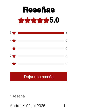
Reseñas
5.0
Obtuvo 5 de 5 estrellas.
5
1
4
0
3
0
2
0
1
0
Dejar una reseña
1 reseña
Andre
•
02 jul 2025