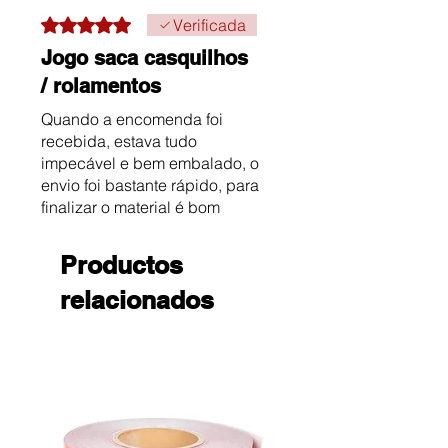
Obtuvo 5 de 5 estrellas.
Verificada
Jogo saca casquilhos
/ rolamentos
Quando a encomenda foi
recebida, estava tudo
impecável e bem embalado, o
envio foi bastante rápido, para
finalizar o material é bom
preço/qualidade.
Recomendo.
Productos
relacionados