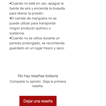
•Cuando no esté en uso, apague la
fuente de aire y encienda la boquilla
para liberar la presión.
•El carrete de manguera no se
puede utilizar para transportar
ningún producto químico o
sustancia.
•Cuando no se utilice durante un
período prolongado, se recomienda
guardarlo en un lugar fresco y seco.
No hay reseñas todavía
Comparte tu opinión. Deja la primera
reseña.
Dejar una reseña