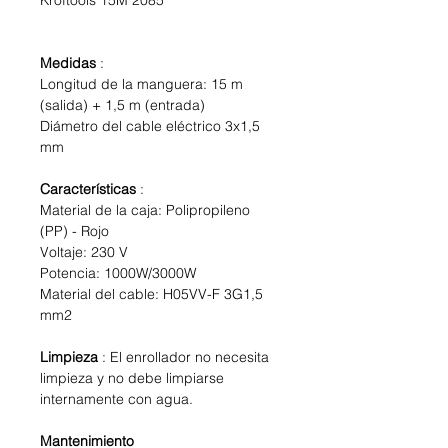
Kroftools 15M 2085
Medidas
:
Longitud de la manguera: 15 m
(salida) + 1,5 m (entrada)
Diámetro del cable eléctrico 3x1,5
mm
Características
:
Material de la caja: Polipropileno
(PP) - Rojo
Voltaje: 230 V
Potencia: 1000W/3000W
Material del cable: H05VV-F 3G1,5
mm2
Limpieza
: El enrollador no necesita
limpieza y no debe limpiarse
internamente con agua.
Mantenimiento