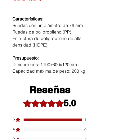
Características:
Ruedas con un diámetro de 76 mm
Ruedas de polipropileno (PP)
Estructura de polipropileno de alta
densidad (HDPE)
Presupuesto:
Dimensiones: 1190x600x120mm
Capacidad máxima de peso: 200 kg
Reseñas
5.0
Obtuvo 5 de 5 estrellas.
5
1
4
0
3