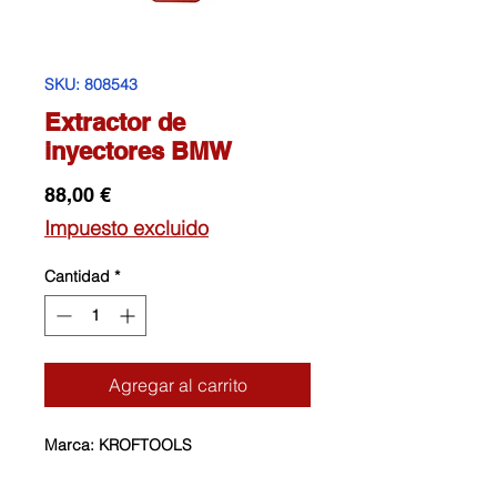
SKU: 808543
Extractor de
inyectores BMW
Precio
88,00 €
Impuesto excluido
Cantidad
*
Agregar al carrito
Marca: KROFTOOLS