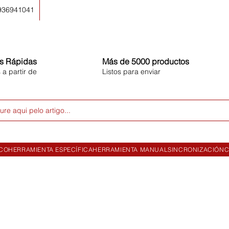
 936941041
s Rápidas
Más de 5000 productos
 a partir de
Listos para enviar
ure aqui pelo artigo...
ICO
HERRAMIENTA ESPECÍFICA
HERRAMIENTA MANUAL
SINCRONIZACIÓN
C