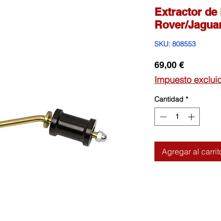
Extractor de
Rover/Jagua
SKU: 808553
Precio
69,00 €
Impuesto exclui
Cantidad
*
Agregar al carrit