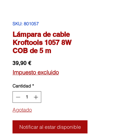
SKU: 801057
Lámpara de cable
Kroftools 1057 8W
COB de 5 m
Precio
39,90 €
Impuesto excluido
Cantidad
*
Agotado
Notificar al estar disponible